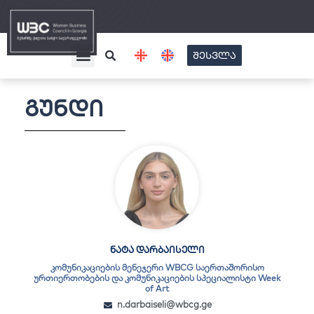
Skip
to
content
Search
Menu
შესვლა
ჩვენ შესახებ
გუნდი
ნატა დარბაისელი
კომუნიკაციების მენეჯერი WBCG საერთაშორისო
ურთიერთობების და კომუნიკაციების სპეციალისტი Week
of Art
n.darbaiseli@wbcg.ge