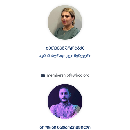
ქეთევან უროტაძე
ადმინისტრაციული მენეჯერი
membership@wbcg.org
გიორგი ნადარეიშვილი