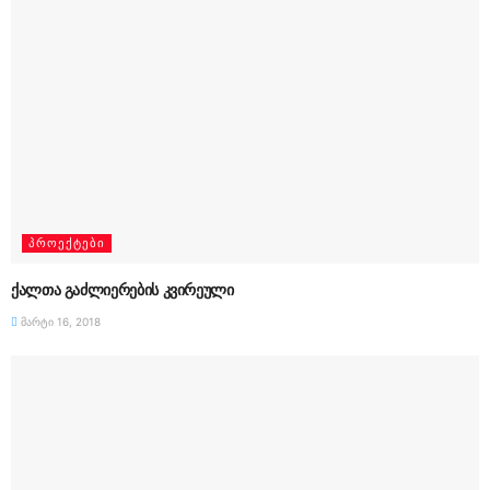
ᲞᲠᲝᲔᲥᲢᲔᲑᲘ
ქალთა გაძლიერების კვირეული
მარტი 16, 2018