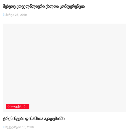
მეხუთე ყოველწლიური ქალთა კონფერენცია
მარტი 25, 2019
ᲞᲠᲝᲔᲥᲢᲔᲑᲘ
ტრენინგები ფინანსთა აკადემიაში
სექტემბერი 18, 2018