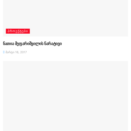
ᲞᲠᲝᲔᲥᲢᲔᲑᲘ
ნათია მეფარიშვილის ნარატივი
მარტი 16, 2017