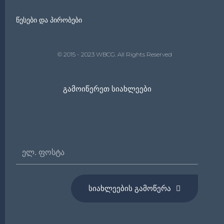
წესები და პირობები
© 2015 - 2023 WBCG. All Rights Reserved
Გამოიწერეთ Სიახლეები
Ელ.
Ფოსტა
ᲡᲘᲐᲮᲚᲔᲔᲑᲘᲡ ᲒᲐᲛᲝᲬᲔᲠᲐ