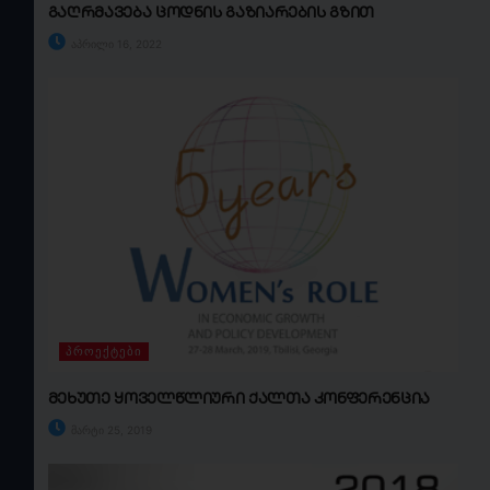
გაღრმავება ცოდნის გაზიარების გზით
აპრილი 16, 2022
ᲞᲠᲝᲔᲥᲢᲔᲑᲘ
მეხუთე ყოველწლიური ქალთა კონფერენცია
მარტი 25, 2019