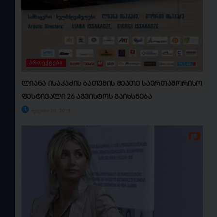
ᲞᲠᲝᲔᲥᲢᲔᲑᲘ
ლიანა ისაკაძის ბათუმის მეათე საერთაშორისო
ფესტივალი 26 აგვისტოს გაიხსნება
ივლისი 28, 2018