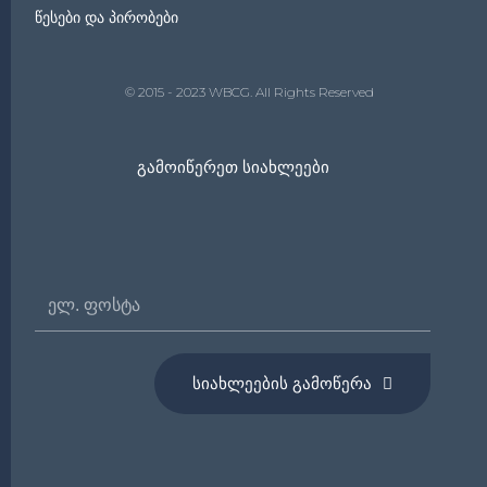
წესები და პირობები
© 2015 - 2023 WBCG. All Rights Reserved
Გამოიწერეთ Სიახლეები
Ელ.
Ფოსტა
ᲡᲘᲐᲮᲚᲔᲔᲑᲘᲡ ᲒᲐᲛᲝᲬᲔᲠᲐ