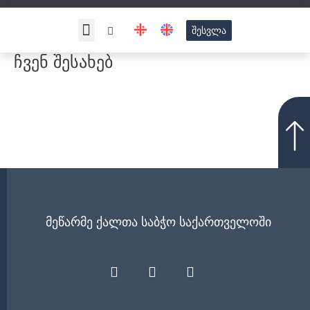
Skip
Search
to
Menu
შესვლა
ჩვენ შესახებ
content
ჩვენ შესახებ
მეწარმე ქალთა საბჭო საქართველოში