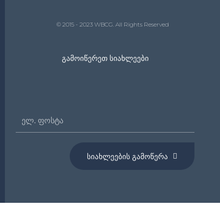
© 2015 - 2023 WBCG. All Rights Reserved
Გამოიწერეთ Სიახლეები
Ელ.
Ფოსტა
ᲡᲘᲐᲮᲚᲔᲔᲑᲘᲡ ᲒᲐᲛᲝᲬᲔᲠᲐ