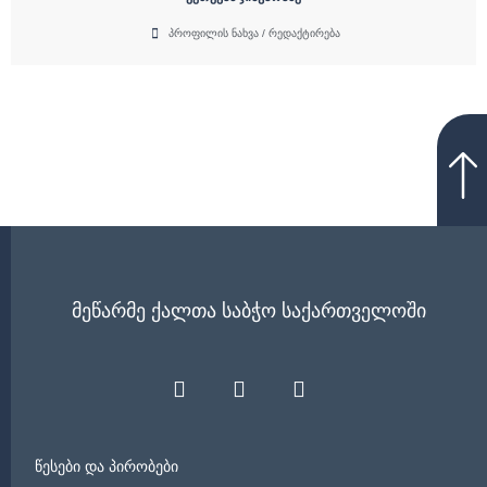
a
l
c
o
პროფილის ნახვა / რედაქტირება
e
b
b
e
o
o
k
მეწარმე ქალთა საბჭო საქართველოში
წესები და პირობები