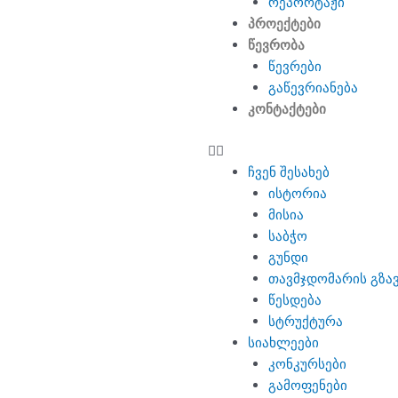
რეპორტაჟი
პროექტები
წევრობა
წევრები
გაწევრიანება
კონტაქტები
ჩვენ შესახებ
ისტორია
მისია
საბჭო
გუნდი
თავმჯდომარის გზა
წესდება
სტრუქტურა
სიახლეები
კონკურსები
გამოფენები