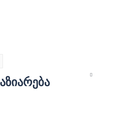
Close
აზიარება
this
search
box.