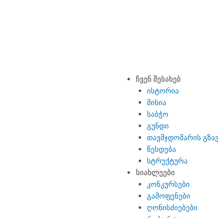
Menu
ჩვენ შესახებ
ისტორია
მისია
საბჭო
გუნდი
თავმჯდომარის გზა
წესდება
სტრუქტურა
სიახლეები
კონკურსები
გამოფენები
ღონისძიებები