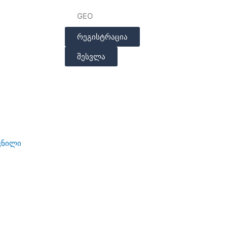
GEO
რეგისტრაცია
შესვლა
ვნილი