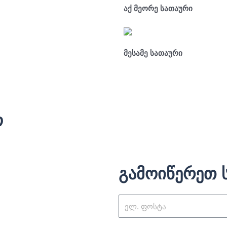
აქ მეორე სათაური
მესამე სათაური
ო
გამოიწერეთ 
ელ.
ფოსტა