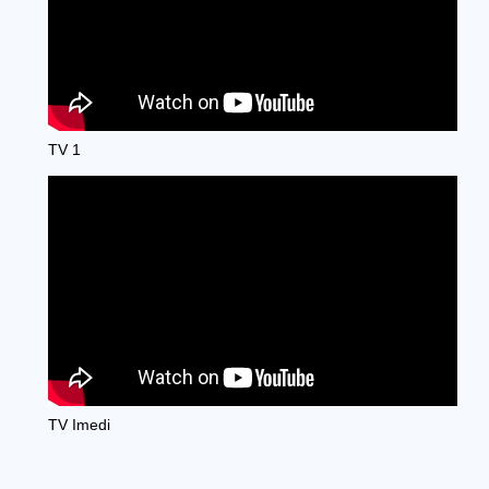
TV 1
TV Imedi