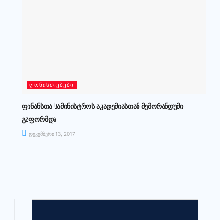
ᲦᲝᲜᲘᲡᲫᲘᲔᲑᲔᲑᲘ
ფინანსთა სამინისტროს აკადემიასთან მემორანდუმი
გაფორმდა
დეკემბერი 13, 2017