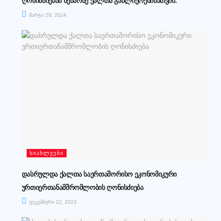
ღონისძიებას მეწარმე ქალთა გაძლიერებისათვის.
მარტი 29, 2024
ᲡᲘᲐᲮᲚᲔᲔᲑᲘ
დასრულდა ქალთა საერთაშორისო ეკონომიკური
ურთიერთანამშრომლობის ღონისძიება
დეკემბერი 22, 2023