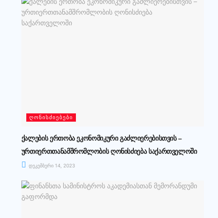
ᲦᲝᲜᲘᲡᲫᲘᲔᲑᲔᲑᲘ
ქალების ერთობა ეკონომიკური გაძლიერებისთვის –
ურთიერთთანამშრომლობის ღონისძიება საქართველოში
დეკემბერი 14, 2023