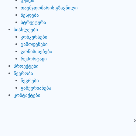
გუნდი
თავმჯდომარის გზავნილი
წესდება
სტრუქტურა
სიახლეები
კონკურსები
გამოფენები
ღონისძიებები
რეპორტაჟი
პროექტები
წევრობა
წევრები
გაწევრიანება
კონტაქტები