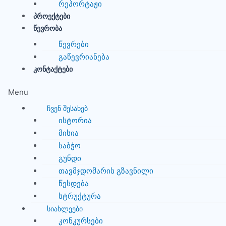
რეპორტაჟი
ᲞᲠᲝᲔᲥᲢᲔᲑᲘ
ᲬᲔᲕᲠᲝᲑᲐ
წევრები
გაწევრიანება
ᲙᲝᲜᲢᲐᲥᲢᲔᲑᲘ
Menu
ᲩᲕᲔᲜ ᲨᲔᲡᲐᲮᲔᲑ
ისტორია
მისია
საბჭო
გუნდი
თავმჯდომარის გზავნილი
წესდება
სტრუქტურა
ᲡᲘᲐᲮᲚᲔᲔᲑᲘ
კონკურსები